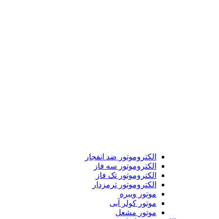
الکتروموتور ضد انفجار
الکتروموتور سه فاز
الکتروموتور تک فاز
الکتروموتور ترمزدار
موتور ویبره
موتور کولر آبی
موتور مشعل