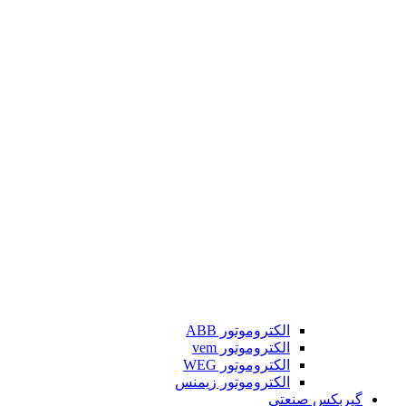
الکتروموتور ABB
الکتروموتور vem
الکتروموتور WEG
الکتروموتور زیمنس
گیربکس صنعتی