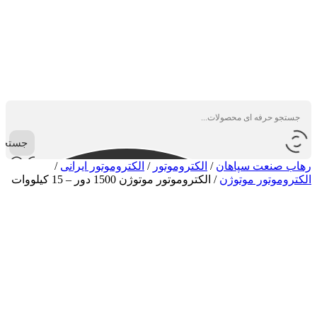
جستجو
رهاب صنعت سپاهان
/
الکتروموتور
/
الکتروموتور ایرانی
/
الکتروموتور موتوژن
/
الکتروموتور موتوژن 1500 دور – 15 کیلووات