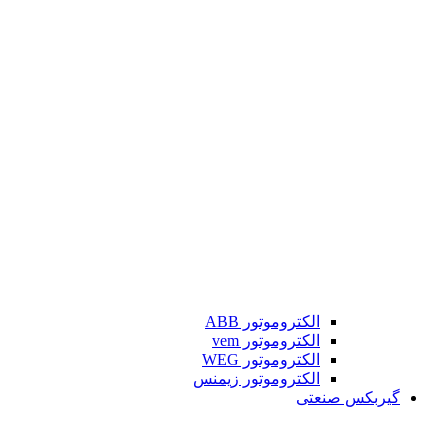
الکتروموتور ABB
الکتروموتور vem
الکتروموتور WEG
الکتروموتور زیمنس
گیربکس صنعتی