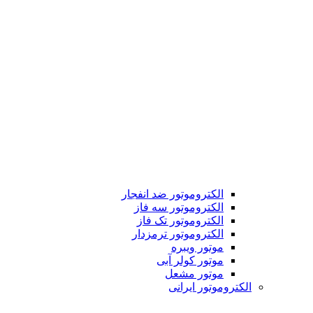
الکتروموتور ضد انفجار
الکتروموتور سه فاز
الکتروموتور تک فاز
الکتروموتور ترمزدار
موتور ویبره
موتور کولر آبی
موتور مشعل
الکتروموتور ایرانی