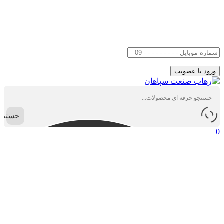
جستجو
0