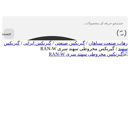
جستجو
رهاب صنعت سپاهان
/
گیربکس صنعتی
/
گیربکس ایرانی
/
گیربکس
سهند
/
گیربکس مخروطی سهند سری RAN-W