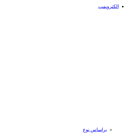
الکتروپمپ
براساس نوع