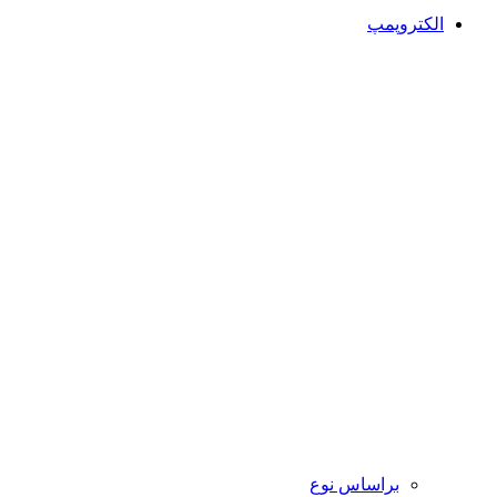
الکتروپمپ
براساس نوع