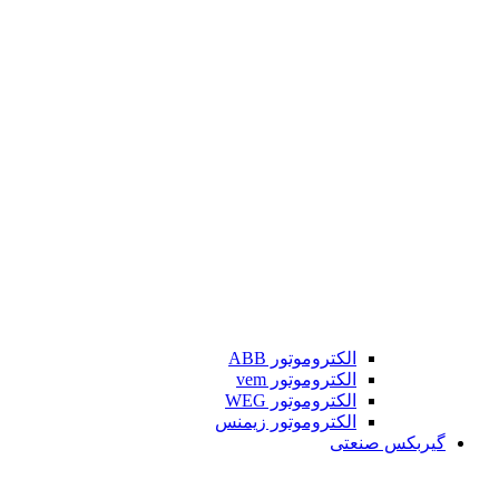
الکتروموتور ABB
الکتروموتور vem
الکتروموتور WEG
الکتروموتور زیمنس
گیربکس صنعتی