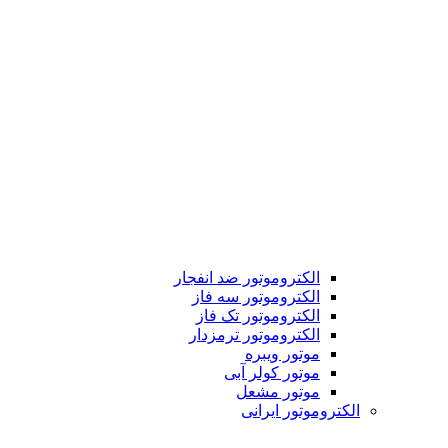
الکتروموتور ضد انفجار
الکتروموتور سه فاز
الکتروموتور تک فاز
الکتروموتور ترمزدار
موتور ویبره
موتور کولر آبی
موتور مشعل
الکتروموتور ایرانی