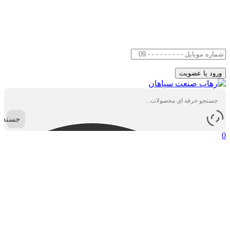
جستجو
0