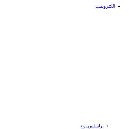
الکتروپمپ
براساس نوع