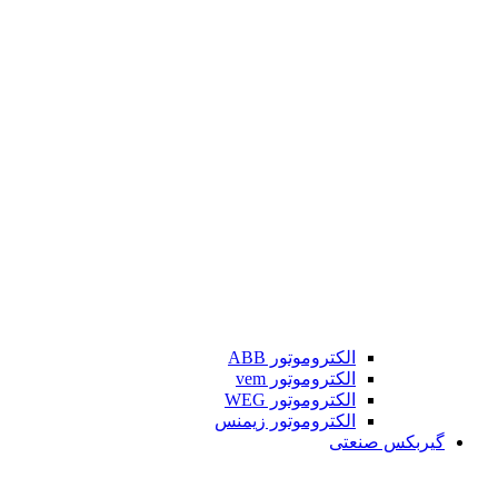
الکتروموتور ABB
الکتروموتور vem
الکتروموتور WEG
الکتروموتور زیمنس
گیربکس صنعتی