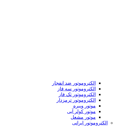
الکتروموتور ضد انفجار
الکتروموتور سه فاز
الکتروموتور تک فاز
الکتروموتور ترمزدار
موتور ویبره
موتور کولر آبی
موتور مشعل
الکتروموتور ایرانی