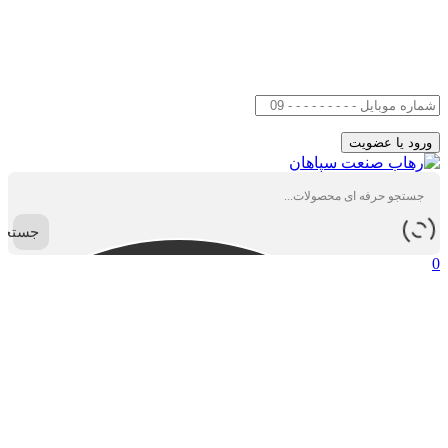
جستجو
0