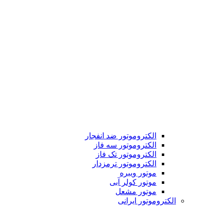
الکتروموتور ضد انفجار
الکتروموتور سه فاز
الکتروموتور تک فاز
الکتروموتور ترمزدار
موتور ویبره
موتور کولر آبی
موتور مشعل
الکتروموتور ایرانی