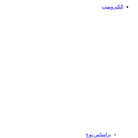
الکتروپمپ
براساس نوع