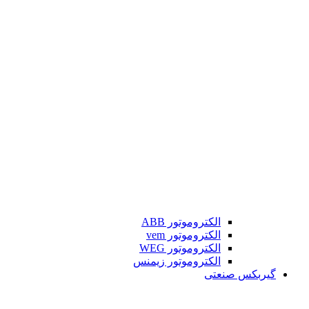
الکتروموتور ABB
الکتروموتور vem
الکتروموتور WEG
الکتروموتور زیمنس
گیربکس صنعتی