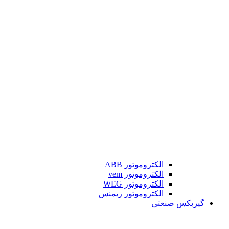
الکتروموتور ABB
الکتروموتور vem
الکتروموتور WEG
الکتروموتور زیمنس
گیربکس صنعتی