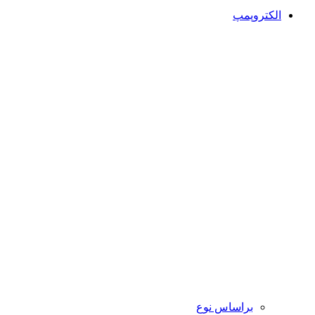
الکتروپمپ
براساس نوع