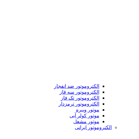
الکتروموتور ضد انفجار
الکتروموتور سه فاز
الکتروموتور تک فاز
الکتروموتور ترمزدار
موتور ویبره
موتور کولر آبی
موتور مشعل
الکتروموتور ایرانی