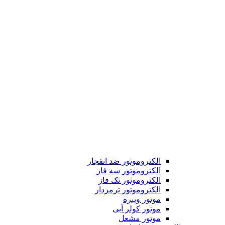
الکتروموتور ضد انفجار
الکتروموتور سه فاز
الکتروموتور تک فاز
الکتروموتور ترمزدار
موتور ویبره
موتور کولر آبی
موتور مشعل