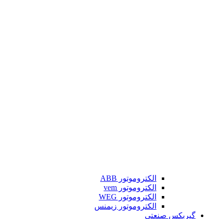
الکتروموتور ABB
الکتروموتور vem
الکتروموتور WEG
الکتروموتور زیمنس
گیربکس صنعتی