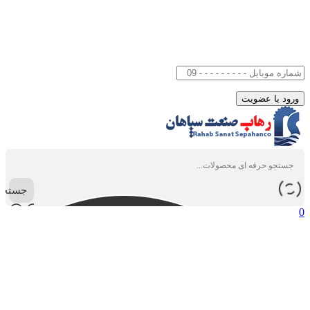
جستجو
0