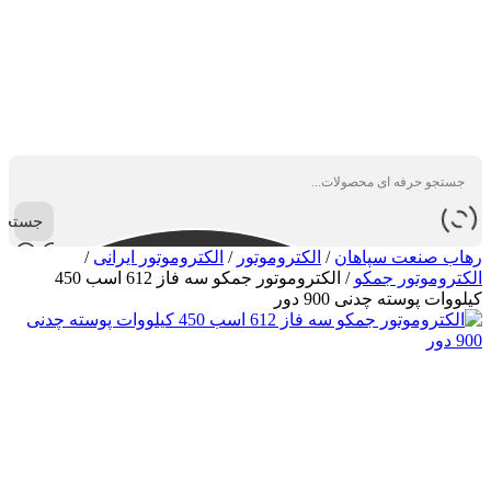
جستجو
رهاب صنعت سپاهان
/
الکتروموتور
/
الکتروموتور ایرانی
/
الکتروموتور جمکو
/
الکتروموتور جمکو سه فاز 612 اسب 450
کیلووات پوسته چدنی 900 دور