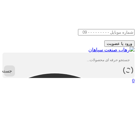
جستجو
0