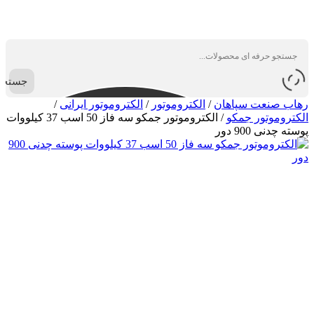
جستجو
رهاب صنعت سپاهان
/
الکتروموتور
/
الکتروموتور ایرانی
/
الکتروموتور جمکو
/
الکتروموتور جمکو سه فاز 50 اسب 37 کیلووات
پوسته چدنی 900 دور