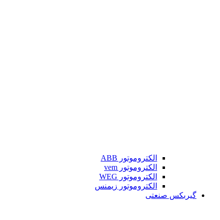
الکتروموتور ABB
الکتروموتور vem
الکتروموتور WEG
الکتروموتور زیمنس
گیربکس صنعتی