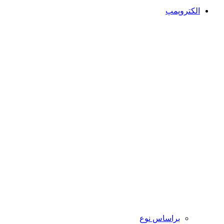
الکتروپمپ
براساس نوع