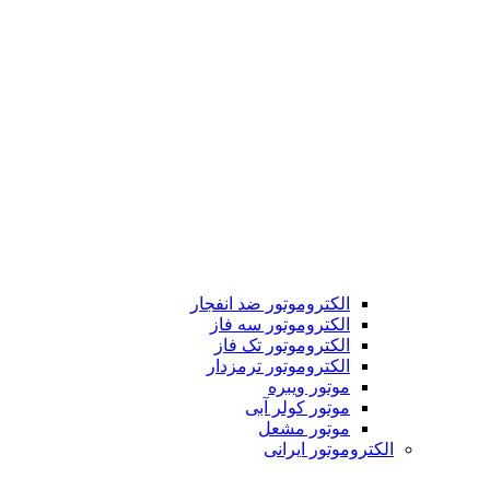
الکتروموتور ضد انفجار
الکتروموتور سه فاز
الکتروموتور تک فاز
الکتروموتور ترمزدار
موتور ویبره
موتور کولر آبی
موتور مشعل
الکتروموتور ایرانی