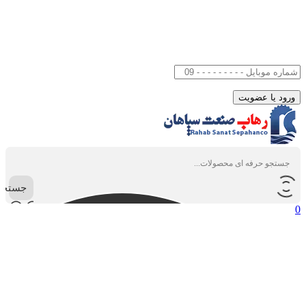
جستجو
0