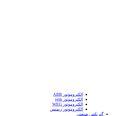
الکتروموتور ABB
الکتروموتور vem
الکتروموتور WEG
الکتروموتور زیمنس
گیربکس صنعتی