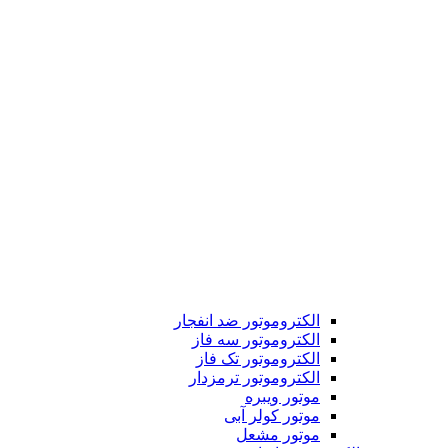
الکتروموتور ضد انفجار
الکتروموتور سه فاز
الکتروموتور تک فاز
الکتروموتور ترمزدار
موتور ویبره
موتور کولر آبی
موتور مشعل