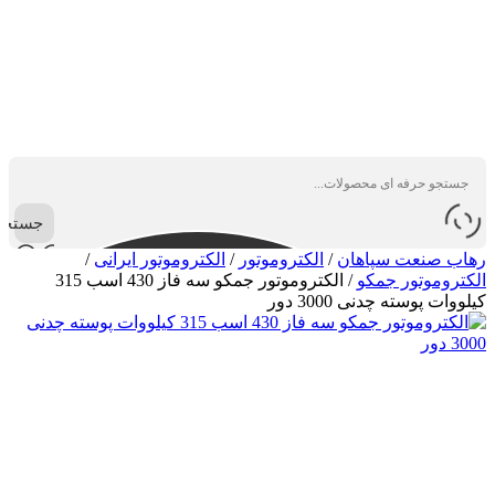
جستجو
رهاب صنعت سپاهان
/
الکتروموتور
/
الکتروموتور ایرانی
/
الکتروموتور جمکو
/
الکتروموتور جمکو سه فاز 430 اسب 315
کیلووات پوسته چدنی 3000 دور