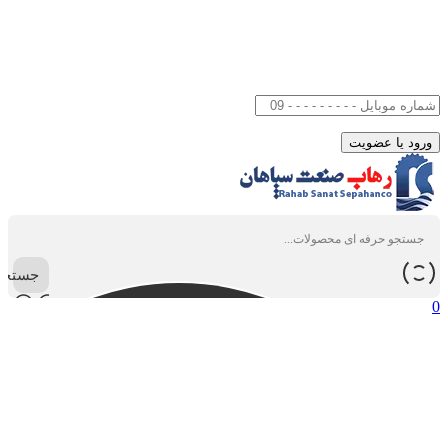
جستجو
0