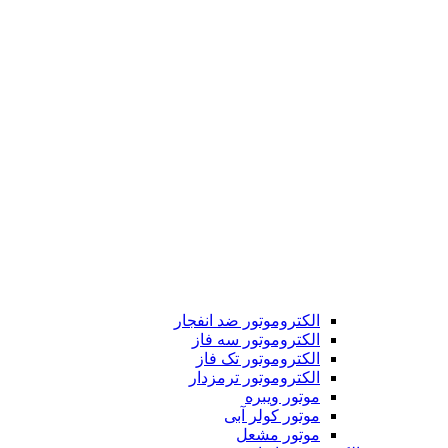
الکتروموتور ضد انفجار
الکتروموتور سه فاز
الکتروموتور تک فاز
الکتروموتور ترمزدار
موتور ویبره
موتور کولر آبی
موتور مشعل