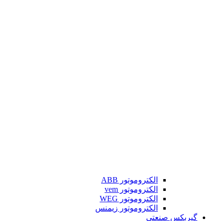
الکتروموتور ABB
الکتروموتور vem
الکتروموتور WEG
الکتروموتور زیمنس
گیربکس صنعتی