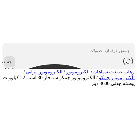
جستجو
رهاب صنعت سپاهان
/
الکتروموتور
/
الکتروموتور ایرانی
/
الکتروموتور جمکو
/
الکتروموتور جمکو سه فاز 30 اسب 22 کیلووات
پوسته چدنی 3000 دور