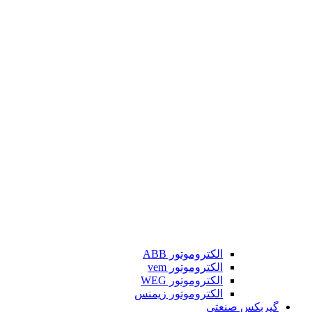
الکتروموتور ABB
الکتروموتور vem
الکتروموتور WEG
الکتروموتور زیمنس
گیربکس صنعتی