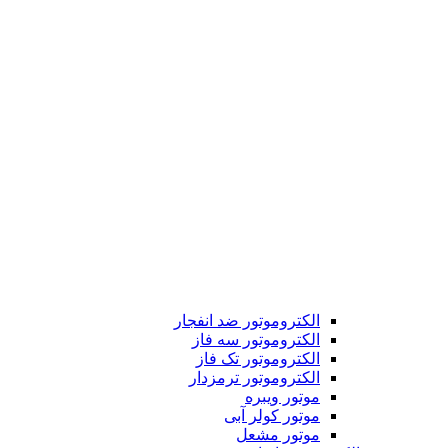
الکتروموتور ضد انفجار
الکتروموتور سه فاز
الکتروموتور تک فاز
الکتروموتور ترمزدار
موتور ویبره
موتور کولر آبی
موتور مشعل