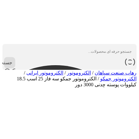
جستجو
رهاب صنعت سپاهان
/
الکتروموتور
/
الکتروموتور ایرانی
/
الکتروموتور جمکو
/
الکتروموتور جمکو سه فاز 25 اسب 18.5
کیلووات پوسته چدنی 3000 دور