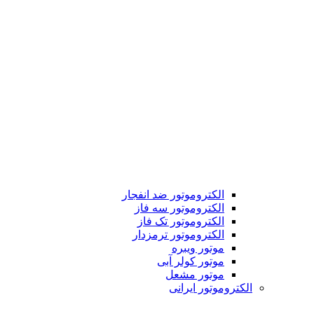
الکتروموتور ضد انفجار
الکتروموتور سه فاز
الکتروموتور تک فاز
الکتروموتور ترمزدار
موتور ویبره
موتور کولر آبی
موتور مشعل
الکتروموتور ایرانی