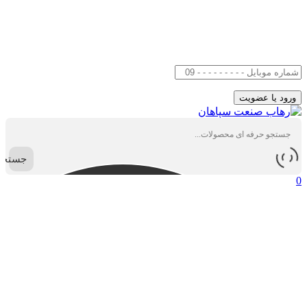
جستجو
0