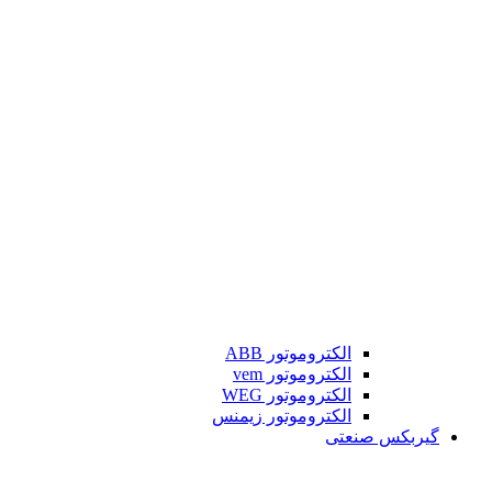
الکتروموتور ABB
الکتروموتور vem
الکتروموتور WEG
الکتروموتور زیمنس
گیربکس صنعتی