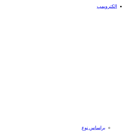
الکتروپمپ
براساس نوع