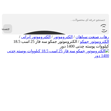
جستجو
رهاب صنعت سپاهان
/
الکتروموتور
/
الکتروموتور ایرانی
/
الکتروموتور جمکو
/
الکتروموتور جمکو سه فاز 25 اسب 18.5
کیلووات پوسته چدنی 1400 دور