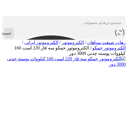
جستجو
رهاب صنعت سپاهان
/
الکتروموتور
/
الکتروموتور ایرانی
/
الکتروموتور جمکو
/
الکتروموتور جمکو سه فاز 220 اسب 160
کیلووات پوسته چدنی 3000 دور