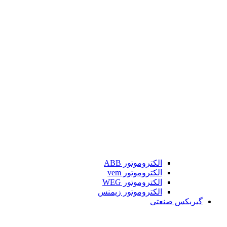
الکتروموتور ABB
الکتروموتور vem
الکتروموتور WEG
الکتروموتور زیمنس
گیربکس صنعتی