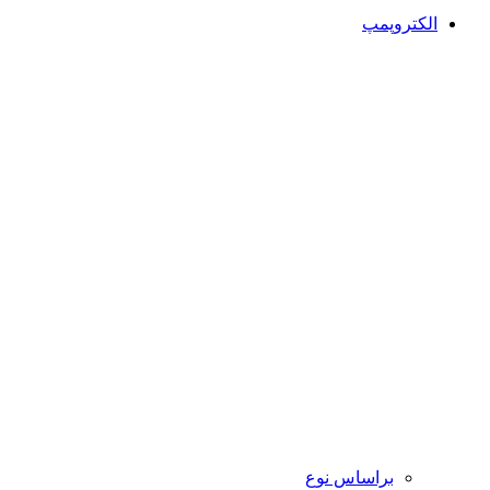
الکتروپمپ
براساس نوع