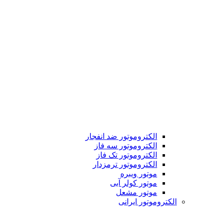
الکتروموتور ضد انفجار
الکتروموتور سه فاز
الکتروموتور تک فاز
الکتروموتور ترمزدار
موتور ویبره
موتور کولر آبی
موتور مشعل
الکتروموتور ایرانی