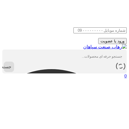
جستجو
0