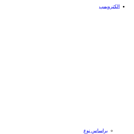
الکتروپمپ
براساس نوع