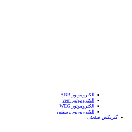
الکتروموتور ABB
الکتروموتور vem
الکتروموتور WEG
الکتروموتور زیمنس
گیربکس صنعتی