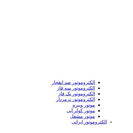
الکتروموتور ضد انفجار
الکتروموتور سه فاز
الکتروموتور تک فاز
الکتروموتور ترمزدار
موتور ویبره
موتور کولر آبی
موتور مشعل
الکتروموتور ایرانی