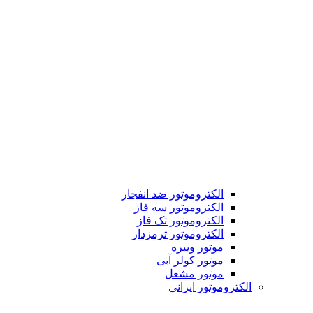
الکتروموتور ضد انفجار
الکتروموتور سه فاز
الکتروموتور تک فاز
الکتروموتور ترمزدار
موتور ویبره
موتور کولر آبی
موتور مشعل
الکتروموتور ایرانی