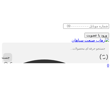
جستجو
0