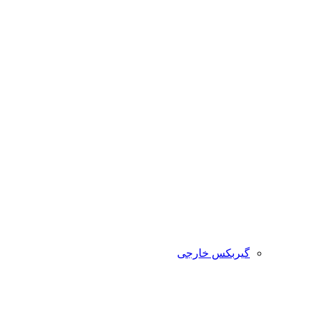
گیربکس خارجی