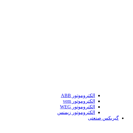
الکتروموتور ABB
الکتروموتور vem
الکتروموتور WEG
الکتروموتور زیمنس
گیربکس صنعتی