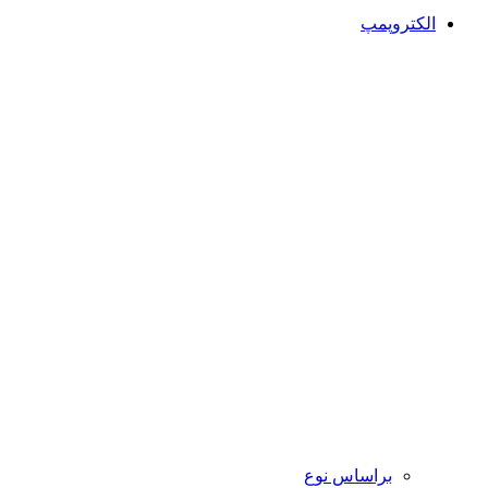
الکتروپمپ
براساس نوع