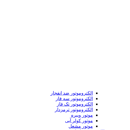
الکتروموتور ضد انفجار
الکتروموتور سه فاز
الکتروموتور تک فاز
الکتروموتور ترمزدار
موتور ویبره
موتور کولر آبی
موتور مشعل