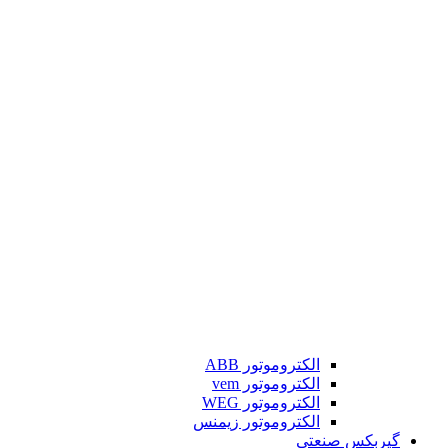
الکتروموتور ABB
الکتروموتور vem
الکتروموتور WEG
الکتروموتور زیمنس
گیربکس صنعتی