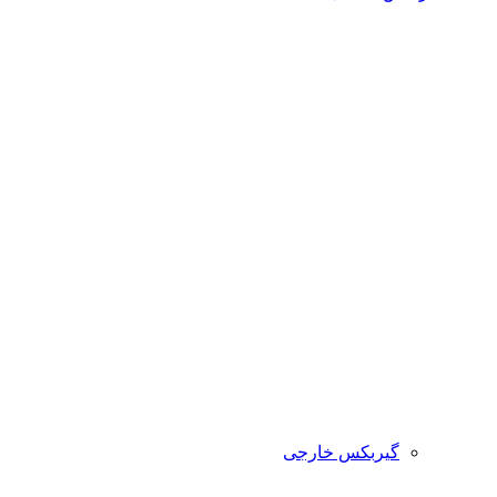
گیربکس خارجی