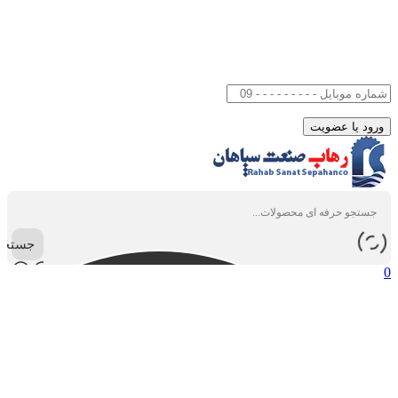
جستجو
0