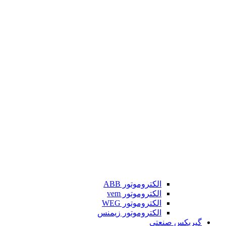
الکتروموتور ABB
الکتروموتور vem
الکتروموتور WEG
الکتروموتور زیمنس
گیربکس صنعتی