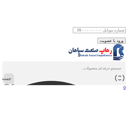
جستجو
0