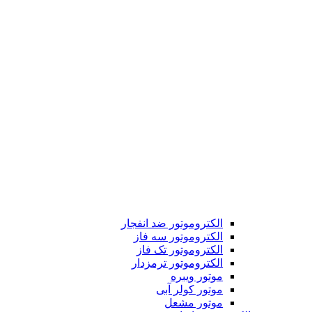
الکتروموتور ضد انفجار
الکتروموتور سه فاز
الکتروموتور تک فاز
الکتروموتور ترمزدار
موتور ویبره
موتور کولر آبی
موتور مشعل