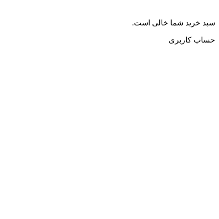
سبد خرید شما خالی است.
حساب کاربری