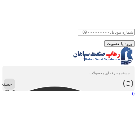
جستجو
0