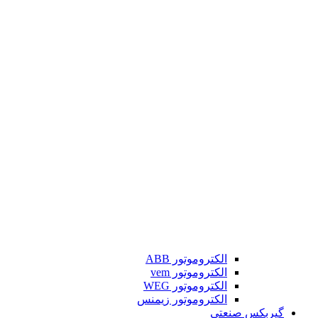
الکتروموتور ABB
الکتروموتور vem
الکتروموتور WEG
الکتروموتور زیمنس
گیربکس صنعتی