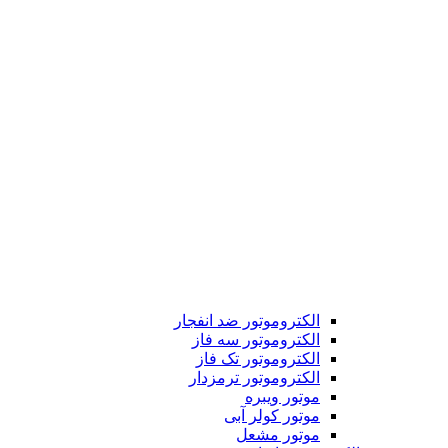
الکتروموتور ضد انفجار
الکتروموتور سه فاز
الکتروموتور تک فاز
الکتروموتور ترمزدار
موتور ویبره
موتور کولر آبی
موتور مشعل