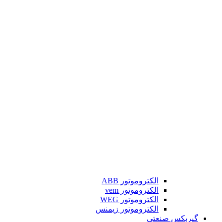
الکتروموتور ABB
الکتروموتور vem
الکتروموتور WEG
الکتروموتور زیمنس
گیربکس صنعتی