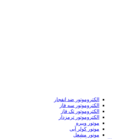
الکتروموتور ضد انفجار
الکتروموتور سه فاز
الکتروموتور تک فاز
الکتروموتور ترمزدار
موتور ویبره
موتور کولر آبی
موتور مشعل