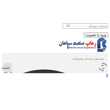
جستجو
0