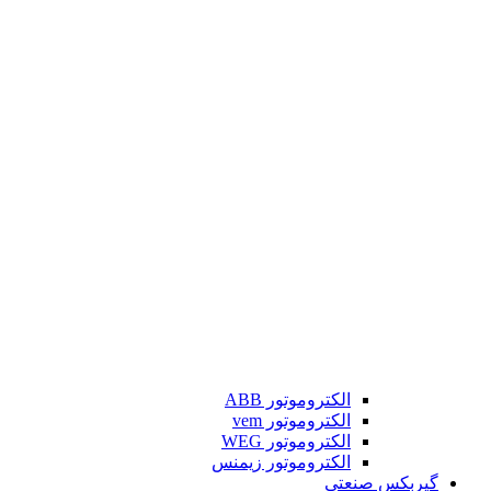
الکتروموتور ABB
الکتروموتور vem
الکتروموتور WEG
الکتروموتور زیمنس
گیربکس صنعتی