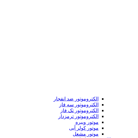
الکتروموتور ضد انفجار
الکتروموتور سه فاز
الکتروموتور تک فاز
الکتروموتور ترمزدار
موتور ویبره
موتور کولر آبی
موتور مشعل