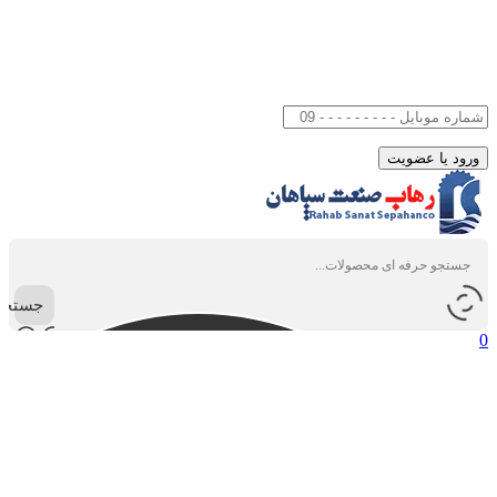
جستجو
0