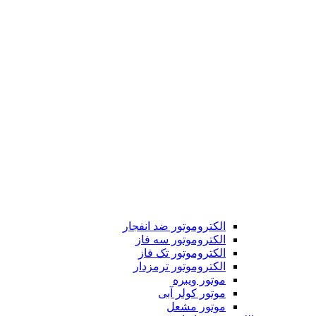
الکتروموتور ضد انفجار
الکتروموتور سه فاز
الکتروموتور تک فاز
الکتروموتور ترمزدار
موتور ویبره
موتور کولر آبی
موتور مشعل