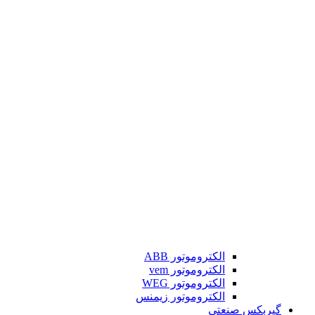
الکتروموتور ABB
الکتروموتور vem
الکتروموتور WEG
الکتروموتور زیمنس
گیربکس صنعتی