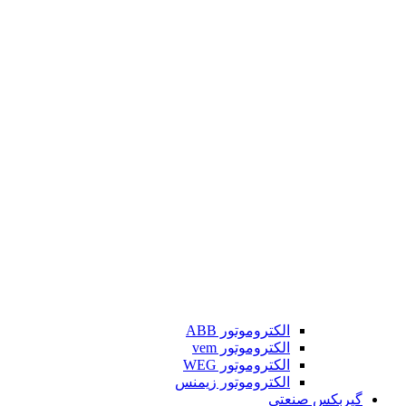
الکتروموتور ABB
الکتروموتور vem
الکتروموتور WEG
الکتروموتور زیمنس
گیربکس صنعتی