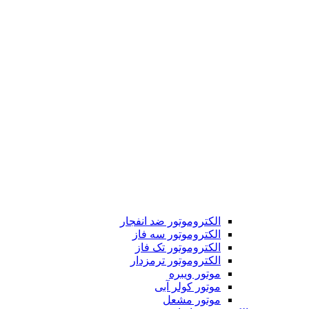
الکتروموتور ضد انفجار
الکتروموتور سه فاز
الکتروموتور تک فاز
الکتروموتور ترمزدار
موتور ویبره
موتور کولر آبی
موتور مشعل