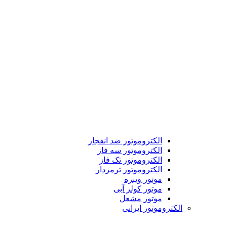
الکتروموتور ضد انفجار
الکتروموتور سه فاز
الکتروموتور تک فاز
الکتروموتور ترمزدار
موتور ویبره
موتور کولر آبی
موتور مشعل
الکتروموتور ایرانی