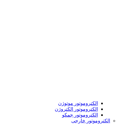
الکتروموتور موتوژن
الکتروموتور الکتروژن
الکتروموتور جمکو
الکتروموتور خارجی