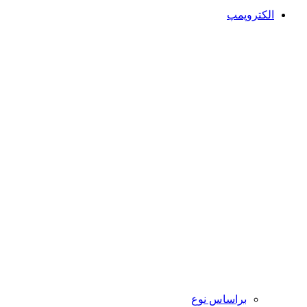
الکتروپمپ
براساس نوع