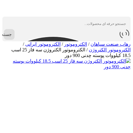
جستجو
رهاب صنعت سپاهان
/
الکتروموتور
/
الکتروموتور ایرانی
/
الکتروموتور الکتروژن
/
الکتروموتور الکتروژن سه فاز 25 اسب
18.5 کیلووات پوسته چدنی 900 دور