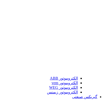
الکتروموتور ABB
الکتروموتور vem
الکتروموتور WEG
الکتروموتور زیمنس
گیربکس صنعتی