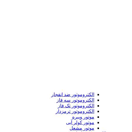
الکتروموتور ضد انفجار
الکتروموتور سه فاز
الکتروموتور تک فاز
الکتروموتور ترمزدار
موتور ویبره
موتور کولر آبی
موتور مشعل