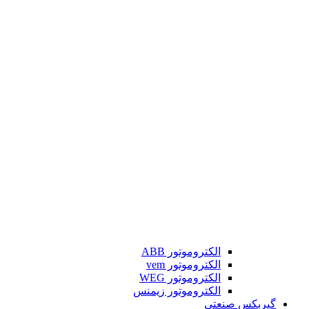
الکتروموتور ABB
الکتروموتور vem
الکتروموتور WEG
الکتروموتور زیمنس
گیربکس صنعتی