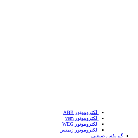
الکتروموتور ABB
الکتروموتور vem
الکتروموتور WEG
الکتروموتور زیمنس
گیربکس صنعتی