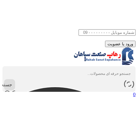
جستجو
0