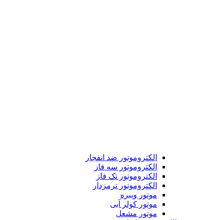
الکتروموتور ضد انفجار
الکتروموتور سه فاز
الکتروموتور تک فاز
الکتروموتور ترمزدار
موتور ویبره
موتور کولر آبی
موتور مشعل