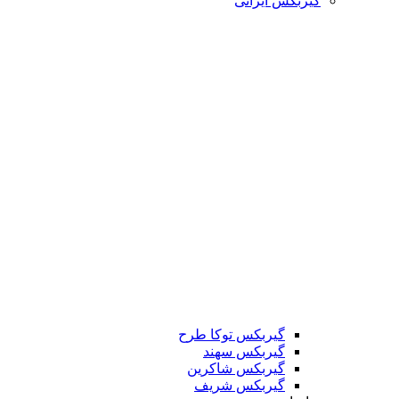
گیربکس ایرانی
گیربکس توکا طرح
گیربکس سهند
گیربکس شاکرین
گیربکس شریف