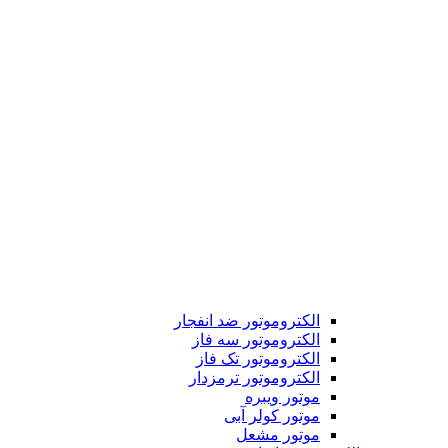
الکتروموتور ضد انفجار
الکتروموتور سه فاز
الکتروموتور تک فاز
الکتروموتور ترمزدار
موتور ویبره
موتور کولر آبی
موتور مشعل