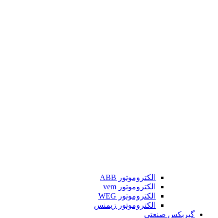
الکتروموتور ABB
الکتروموتور vem
الکتروموتور WEG
الکتروموتور زیمنس
گیربکس صنعتی