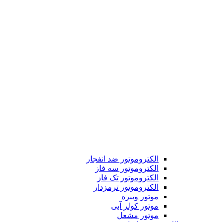
الکتروموتور ضد انفجار
الکتروموتور سه فاز
الکتروموتور تک فاز
الکتروموتور ترمزدار
موتور ویبره
موتور کولر آبی
موتور مشعل