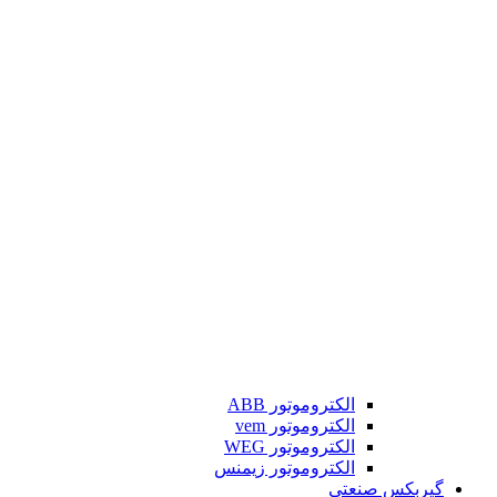
الکتروموتور ABB
الکتروموتور vem
الکتروموتور WEG
الکتروموتور زیمنس
گیربکس صنعتی