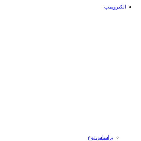
الکتروپمپ
براساس نوع