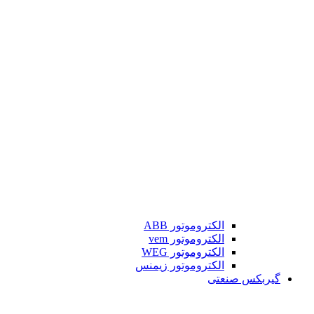
الکتروموتور ABB
الکتروموتور vem
الکتروموتور WEG
الکتروموتور زیمنس
گیربکس صنعتی