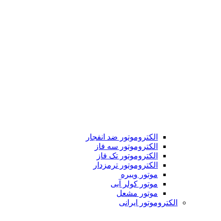
الکتروموتور ضد انفجار
الکتروموتور سه فاز
الکتروموتور تک فاز
الکتروموتور ترمزدار
موتور ویبره
موتور کولر آبی
موتور مشعل
الکتروموتور ایرانی