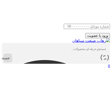
جستجو
0