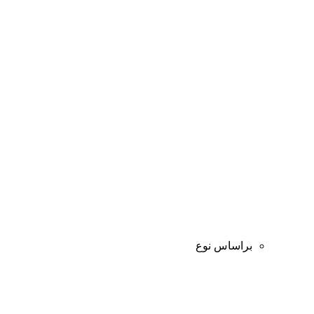
براساس نوع