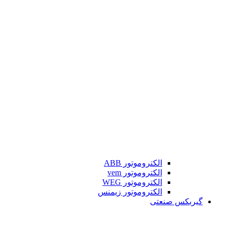
الکتروموتور ABB
الکتروموتور vem
الکتروموتور WEG
الکتروموتور زیمنس
گیربکس صنعتی