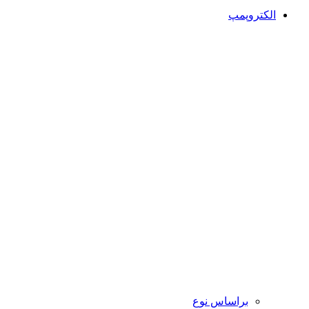
الکتروپمپ
براساس نوع