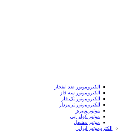
الکتروموتور ضد انفجار
الکتروموتور سه فاز
الکتروموتور تک فاز
الکتروموتور ترمزدار
موتور ویبره
موتور کولر آبی
موتور مشعل
الکتروموتور ایرانی