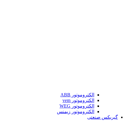
الکتروموتور ABB
الکتروموتور vem
الکتروموتور WEG
الکتروموتور زیمنس
گیربکس صنعتی