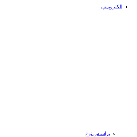
الکتروپمپ
براساس نوع