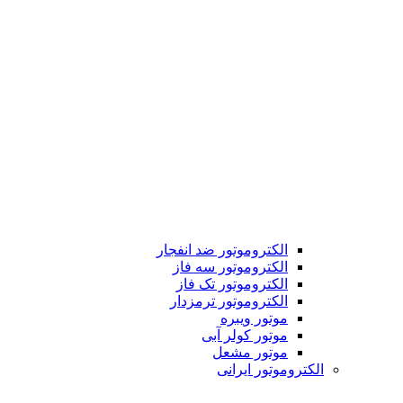
الکتروموتور ضد انفجار
الکتروموتور سه فاز
الکتروموتور تک فاز
الکتروموتور ترمزدار
موتور ویبره
موتور کولر آبی
موتور مشعل
الکتروموتور ایرانی