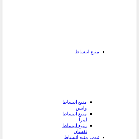
منبع انبساط
منبع انبساط
واتس
منبع انبساط
امرا
منبع انبساط
تفسان
تیوپ منبع انبساط