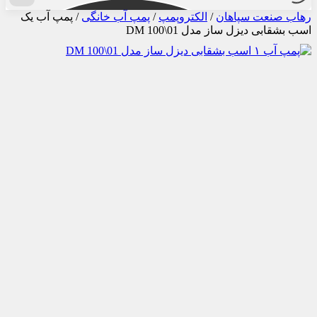
رهاب صنعت سپاهان
/
الکتروپمپ
/
پمپ آب خانگی
/
پمپ آب یک
اسب بشقابی دیزل ساز مدل DM 100\01