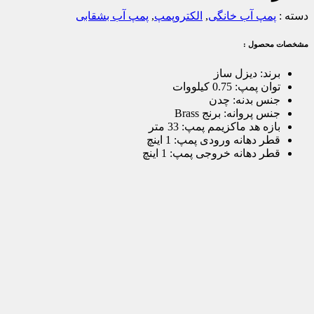
دسته :
پمپ آب خانگی
,
الکتروپمپ
,
پمپ آب بشقابی
مشخصات محصول :
برند
:
دیزل ساز
توان پمپ
:
0.75 کیلووات
جنس بدنه
:
چدن
جنس پروانه
:
برنج Brass
بازه هد ماکزیمم پمپ
:
33 متر
قطر دهانه ورودی پمپ
:
1 اینچ
قطر دهانه خروجی پمپ
:
1 اینچ