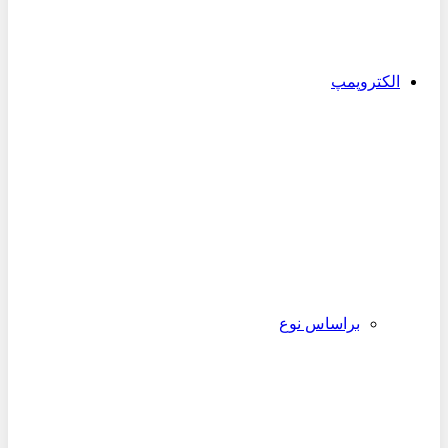
الکتروپمپ
براساس نوع