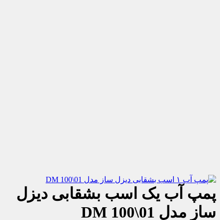
پمپ آب یک اسب بشقابی دیزل
ساز مدل DM 100\01