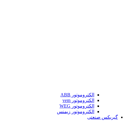
الکتروموتور ABB
الکتروموتور vem
الکتروموتور WEG
الکتروموتور زیمنس
گیربکس صنعتی