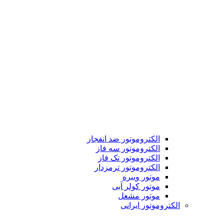
الکتروموتور ضد انفجار
الکتروموتور سه فاز
الکتروموتور تک فاز
الکتروموتور ترمزدار
موتور ویبره
موتور کولر آبی
موتور مشعل
الکتروموتور ایرانی