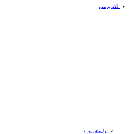
الکتروپمپ
براساس نوع