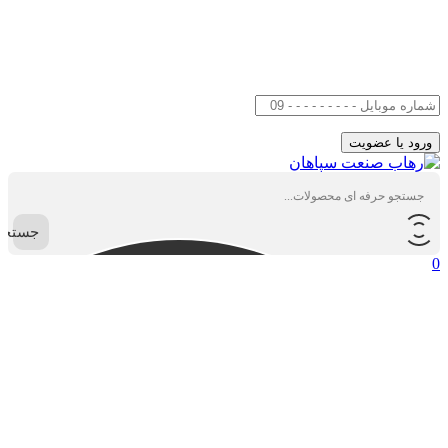
جستجو
0