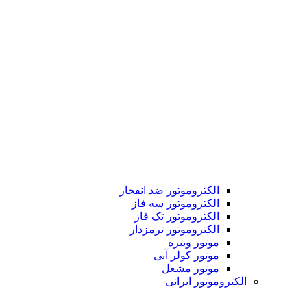
الکتروموتور ضد انفجار
الکتروموتور سه فاز
الکتروموتور تک فاز
الکتروموتور ترمزدار
موتور ویبره
موتور کولر آبی
موتور مشعل
الکتروموتور ایرانی