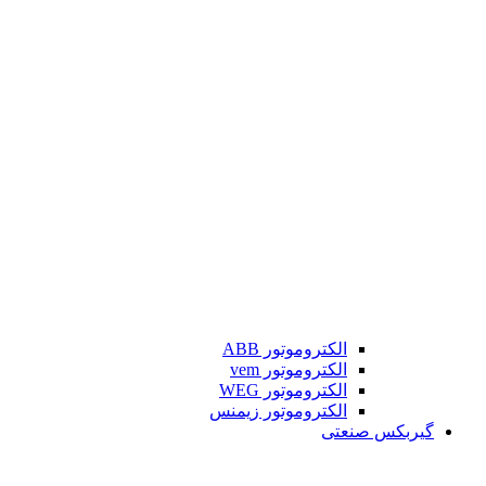
الکتروموتور ABB
الکتروموتور vem
الکتروموتور WEG
الکتروموتور زیمنس
گیربکس صنعتی