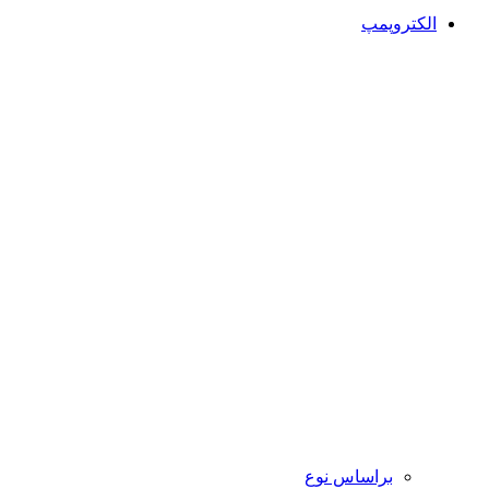
الکتروپمپ
براساس نوع