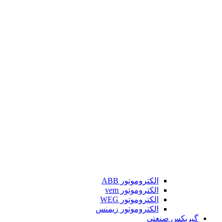
الکتروموتور ABB
الکتروموتور vem
الکتروموتور WEG
الکتروموتور زیمنس
گیربکس صنعتی