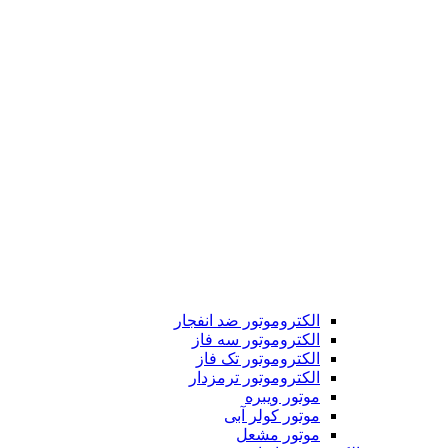
الکتروموتور ضد انفجار
الکتروموتور سه فاز
الکتروموتور تک فاز
الکتروموتور ترمزدار
موتور ویبره
موتور کولر آبی
موتور مشعل