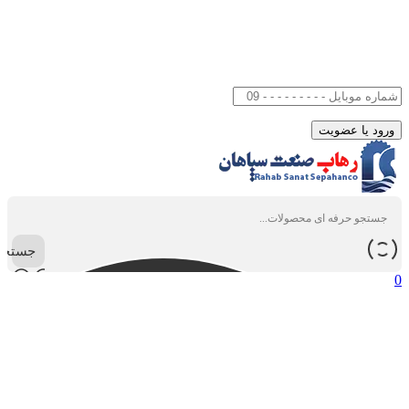
جستجو
0