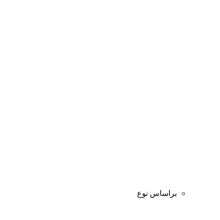
براساس نوع