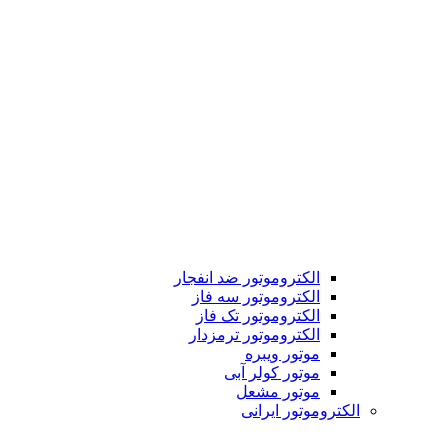
الکتروموتور ضد انفجار
الکتروموتور سه فاز
الکتروموتور تک فاز
الکتروموتور ترمزدار
موتور ویبره
موتور کولر آبی
موتور مشعل
الکتروموتور ایرانی