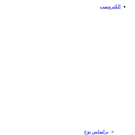
الکتروپمپ
براساس نوع