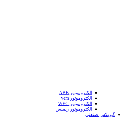
الکتروموتور ABB
الکتروموتور vem
الکتروموتور WEG
الکتروموتور زیمنس
گیربکس صنعتی