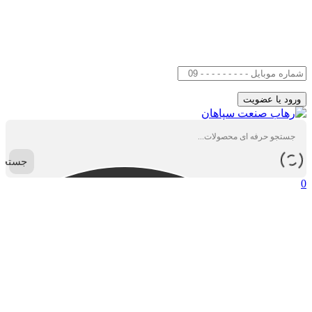
جستجو
0