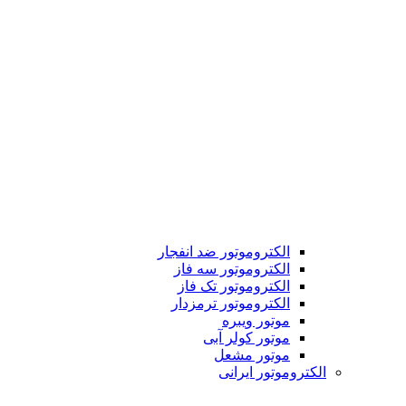
الکتروموتور ضد انفجار
الکتروموتور سه فاز
الکتروموتور تک فاز
الکتروموتور ترمزدار
موتور ویبره
موتور کولر آبی
موتور مشعل
الکتروموتور ایرانی