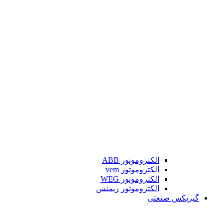
الکتروموتور ABB
الکتروموتور vem
الکتروموتور WEG
الکتروموتور زیمنس
گیربکس صنعتی