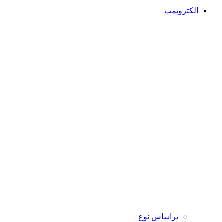
الکتروپمپ
براساس نوع