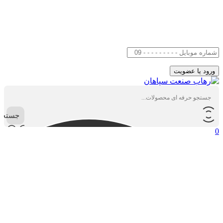
جستجو
0