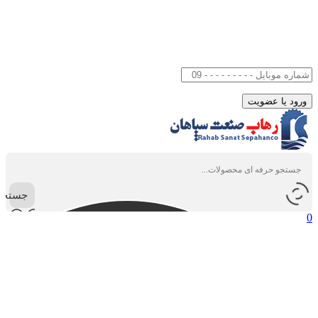
جستجو
0