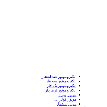
الکتروموتور ضد انفجار
الکتروموتور سه فاز
الکتروموتور تک فاز
الکتروموتور ترمزدار
موتور ویبره
موتور کولر آبی
موتور مشعل