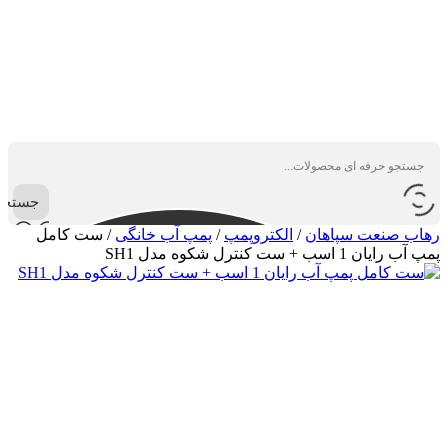
جستجو
رهاب صنعت سپاهان
/
الکتروپمپ
/
پمپ آب خانگی
/
ست کامل
پمپ آب رایان 1 اسب + ست کنترل شکوه مدل SH1