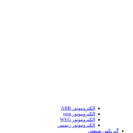
الکتروموتور ABB
الکتروموتور vem
الکتروموتور WEG
الکتروموتور زیمنس
گیربکس صنعتی