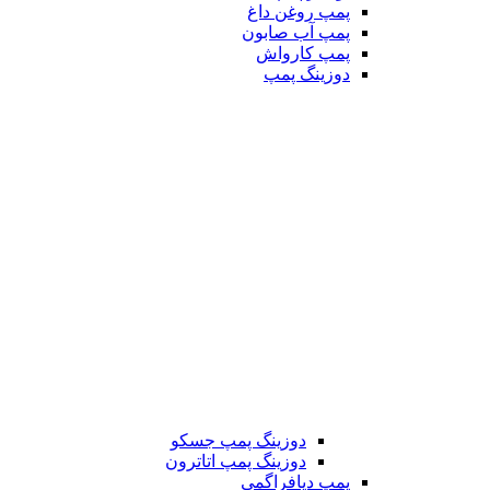
پمپ روغن داغ
پمپ آب صابون
پمپ کارواش
دوزینگ پمپ
دوزینگ پمپ جسکو
دوزینگ پمپ اتاترون
پمپ دیافراگمی