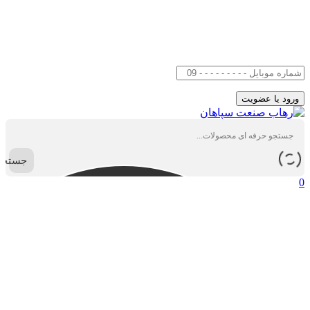
جستجو
0