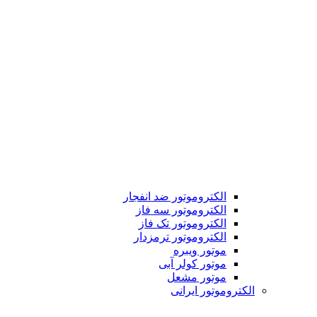
الکتروموتور ضد انفجار
الکتروموتور سه فاز
الکتروموتور تک فاز
الکتروموتور ترمزدار
موتور ویبره
موتور کولر آبی
موتور مشعل
الکتروموتور ایرانی