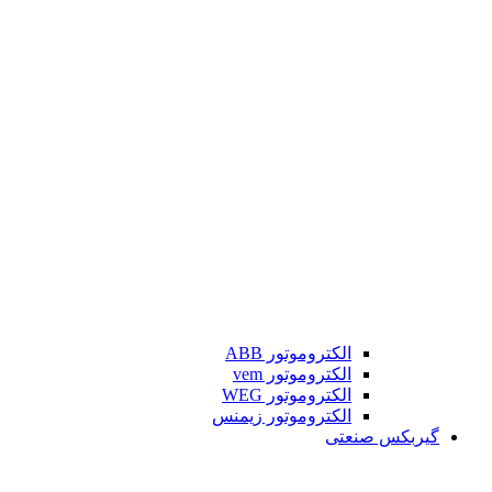
الکتروموتور ABB
الکتروموتور vem
الکتروموتور WEG
الکتروموتور زیمنس
گیربکس صنعتی