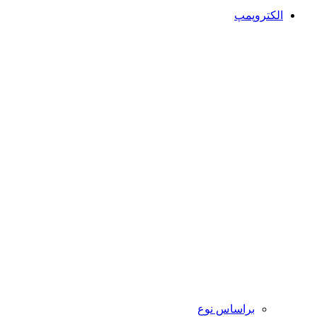
الکتروپمپ
براساس نوع