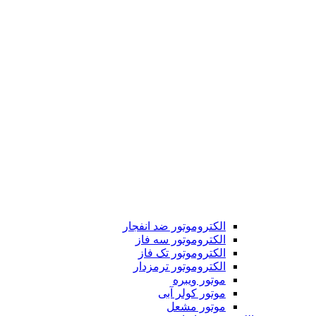
الکتروموتور ضد انفجار
الکتروموتور سه فاز
الکتروموتور تک فاز
الکتروموتور ترمزدار
موتور ویبره
موتور کولر آبی
موتور مشعل