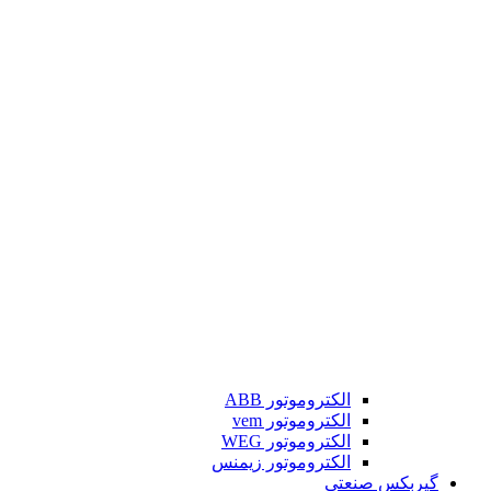
الکتروموتور ABB
الکتروموتور vem
الکتروموتور WEG
الکتروموتور زیمنس
گیربکس صنعتی