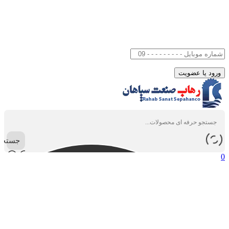
جستجو
0