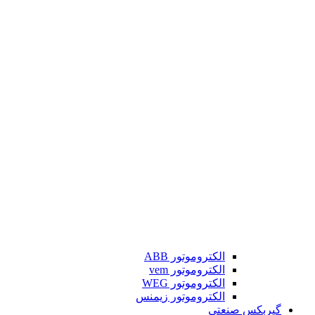
الکتروموتور ABB
الکتروموتور vem
الکتروموتور WEG
الکتروموتور زیمنس
گیربکس صنعتی