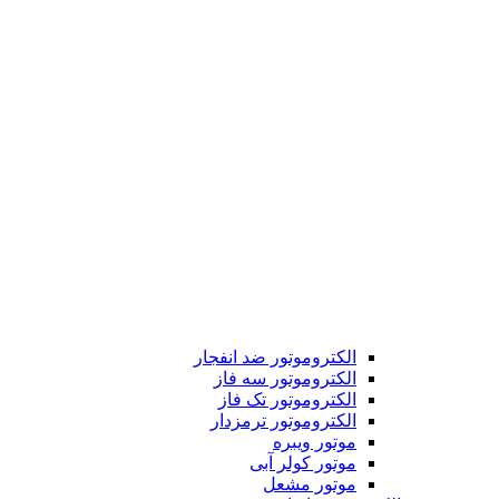
الکتروموتور ضد انفجار
الکتروموتور سه فاز
الکتروموتور تک فاز
الکتروموتور ترمزدار
موتور ویبره
موتور کولر آبی
موتور مشعل