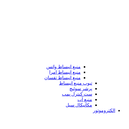
منبع انبساط واتس
منبع انبساط امرا
منبع انبساط تفسان
تیوپ منبع انبساط
پرشر سوئیچ
ست کنترل پمپ
منبع آب
مکانیکال سیل
الکتروموتور