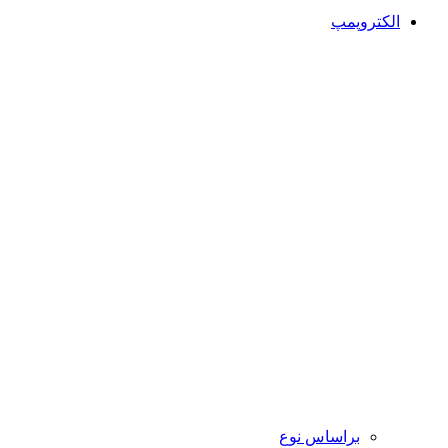
الکتروپمپ
براساس نوع