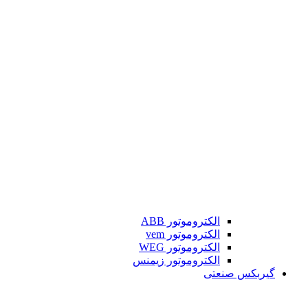
الکتروموتور ABB
الکتروموتور vem
الکتروموتور WEG
الکتروموتور زیمنس
گیربکس صنعتی