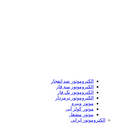
الکتروموتور ضد انفجار
الکتروموتور سه فاز
الکتروموتور تک فاز
الکتروموتور ترمزدار
موتور ویبره
موتور کولر آبی
موتور مشعل
الکتروموتور ایرانی