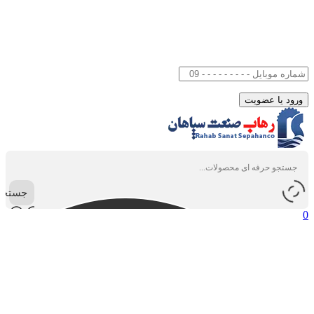
جستجو
0