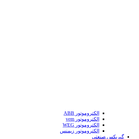
الکتروموتور ABB
الکتروموتور vem
الکتروموتور WEG
الکتروموتور زیمنس
گیربکس صنعتی