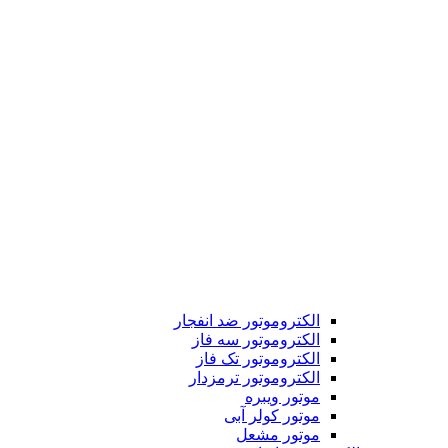
الکتروموتور ضد انفجار
الکتروموتور سه فاز
الکتروموتور تک فاز
الکتروموتور ترمزدار
موتور ویبره
موتور کولر آبی
موتور مشعل