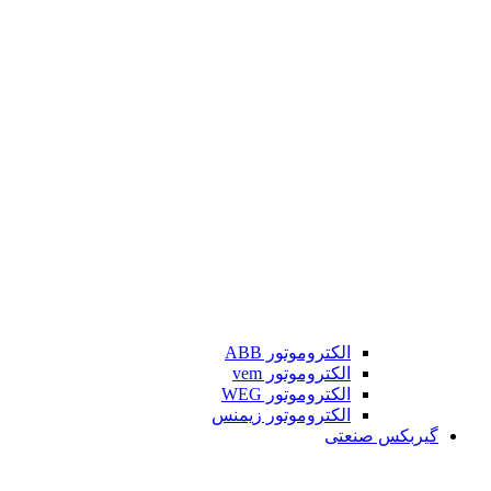
الکتروموتور ABB
الکتروموتور vem
الکتروموتور WEG
الکتروموتور زیمنس
گیربکس صنعتی