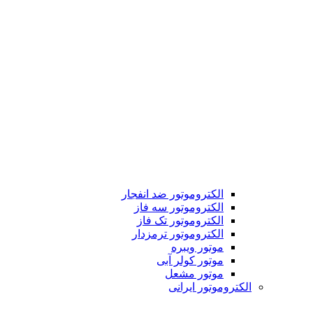
الکتروموتور ضد انفجار
الکتروموتور سه فاز
الکتروموتور تک فاز
الکتروموتور ترمزدار
موتور ویبره
موتور کولر آبی
موتور مشعل
الکتروموتور ایرانی