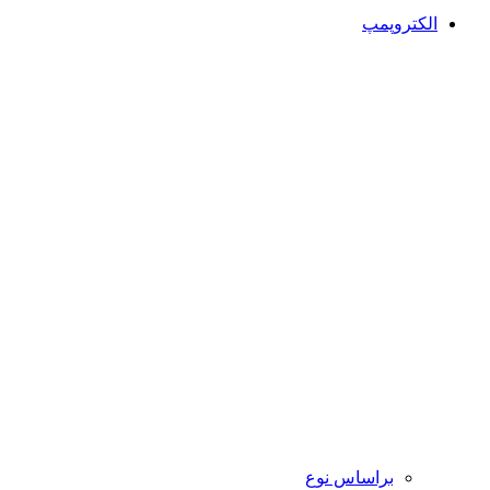
الکتروپمپ
براساس نوع