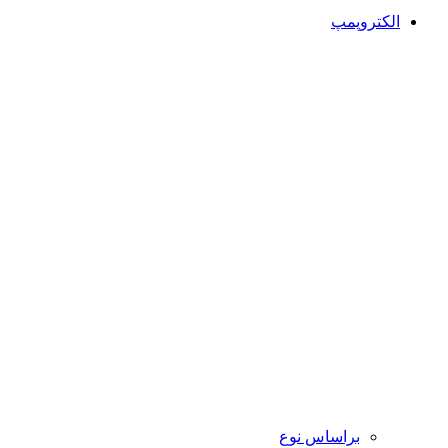
الکتروپمپ
براساس نوع