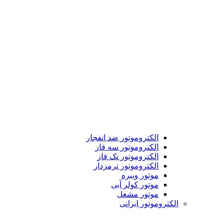
الکتروموتور ضد انفجار
الکتروموتور سه فاز
الکتروموتور تک فاز
الکتروموتور ترمزدار
موتور ویبره
موتور کولر آبی
موتور مشعل
الکتروموتور ایرانی