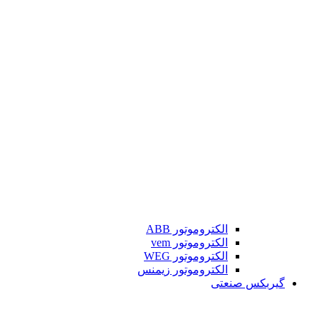
الکتروموتور ABB
الکتروموتور vem
الکتروموتور WEG
الکتروموتور زیمنس
گیربکس صنعتی