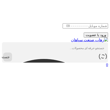
جستجو
0