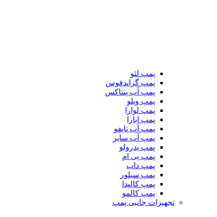
پمپ لئو
پمپ گراندفوس
پمپ آب پنتاکس
پمپ ویلو
پمپ لوارا
پمپ ابارا
پمپ آب تایفو
پمپ آب سایر
پمپ پدرولو
پمپ پی ام
پمپ داب
پمپ سیلور
پمپ کالپدا
پمپ کالمو
تجهیزات جانبی پمپ