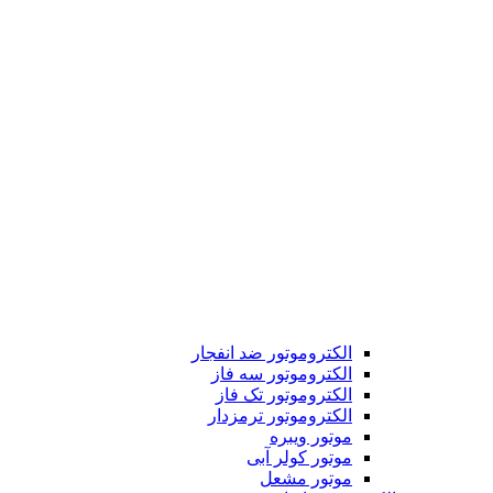
الکتروموتور ضد انفجار
الکتروموتور سه فاز
الکتروموتور تک فاز
الکتروموتور ترمزدار
موتور ویبره
موتور کولر آبی
موتور مشعل