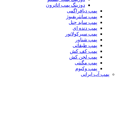
دوزینگ پمپ اتاترون
پمپ دیافراگمی
پمپ سانتریفیوژ
پمپ ساید چنل
پمپ دنده ای
پمپ سیرکولاتور
پمپ شناور
پمپ طبقاتی
پمپ کف کش
پمپ لجن کش
پمپ مگنتی
پمپ وکیوم
پمپ آب ایرانی