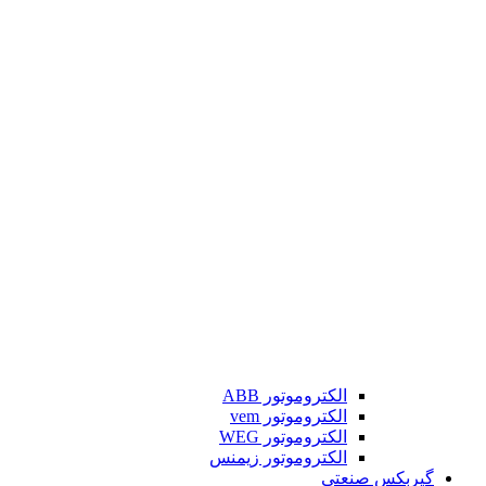
الکتروموتور ABB
الکتروموتور vem
الکتروموتور WEG
الکتروموتور زیمنس
گیربکس صنعتی