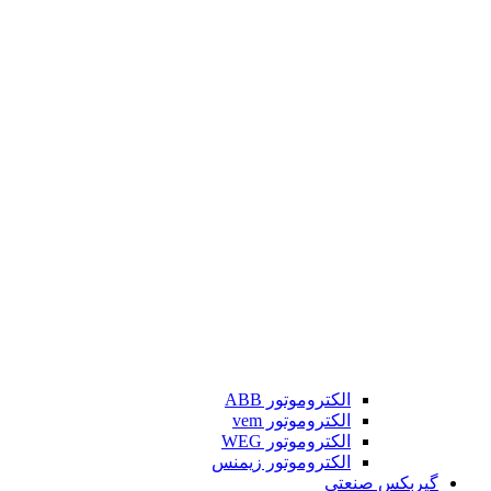
الکتروموتور ABB
الکتروموتور vem
الکتروموتور WEG
الکتروموتور زیمنس
گیربکس صنعتی