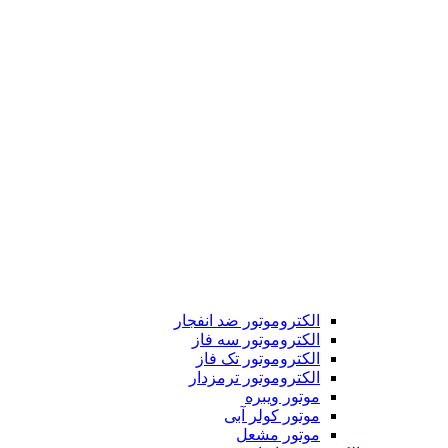
الکتروموتور ضد انفجار
الکتروموتور سه فاز
الکتروموتور تک فاز
الکتروموتور ترمزدار
موتور ویبره
موتور کولر آبی
موتور مشعل