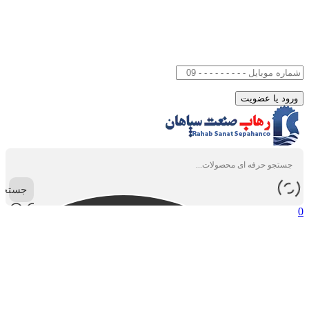
جستجو
0