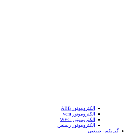
الکتروموتور ABB
الکتروموتور vem
الکتروموتور WEG
الکتروموتور زیمنس
گیربکس صنعتی