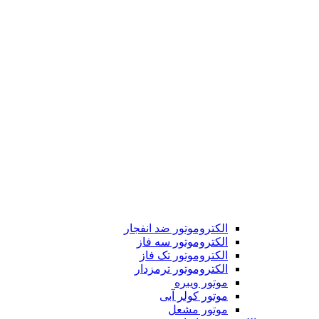
الکتروموتور ضد انفجار
الکتروموتور سه فاز
الکتروموتور تک فاز
الکتروموتور ترمزدار
موتور ویبره
موتور کولر آبی
موتور مشعل