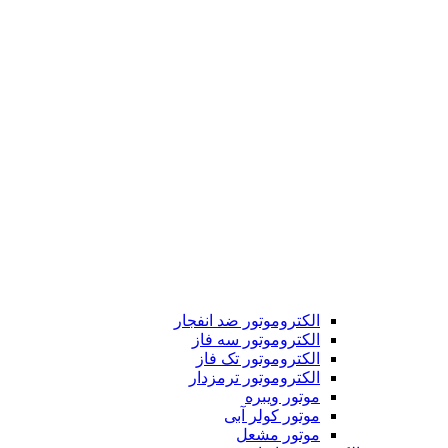
الکتروموتور ضد انفجار
الکتروموتور سه فاز
الکتروموتور تک فاز
الکتروموتور ترمزدار
موتور ویبره
موتور کولر آبی
موتور مشعل