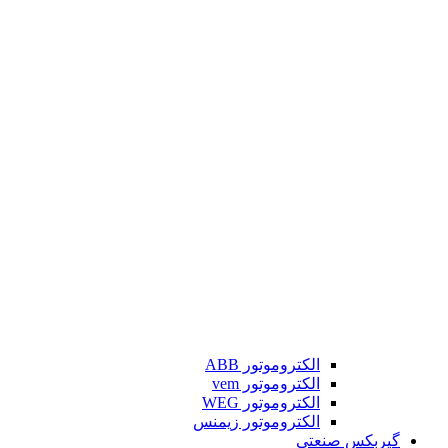
الکتروموتور ABB
الکتروموتور vem
الکتروموتور WEG
الکتروموتور زیمنس
گیربکس صنعتی