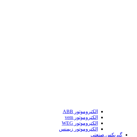
الکتروموتور ABB
الکتروموتور vem
الکتروموتور WEG
الکتروموتور زیمنس
گیربکس صنعتی