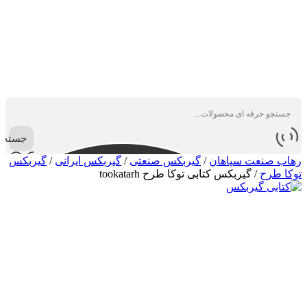
جستجو
رهاب صنعت سپاهان
/
گیربکس صنعتی
/
گیربکس ایرانی
/
گیربکس
توکا طرح
/
گیربکس کتابی توکا طرح tookatarh