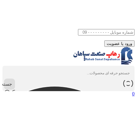
جستجو
0