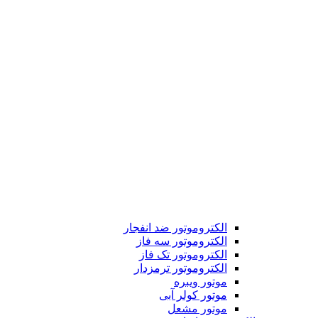
الکتروموتور ضد انفجار
الکتروموتور سه فاز
الکتروموتور تک فاز
الکتروموتور ترمزدار
موتور ویبره
موتور کولر آبی
موتور مشعل