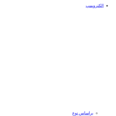
الکتروپمپ
براساس نوع