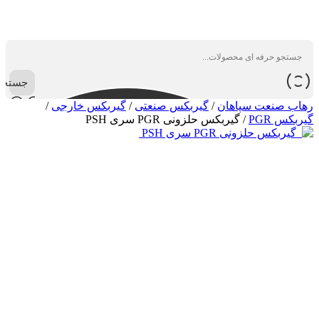
جستجو
رهاب صنعت سپاهان
/
گیربکس صنعتی
/
گیربکس خارجی
/
گیربکس PGR
/
گیربکس حلزونی PGR سری PSH