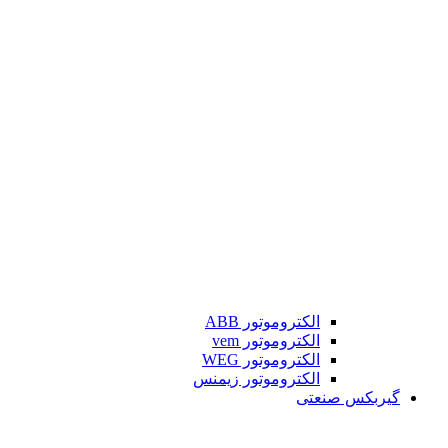
الکتروموتور ABB
الکتروموتور vem
الکتروموتور WEG
الکتروموتور زیمنس
گیربکس صنعتی