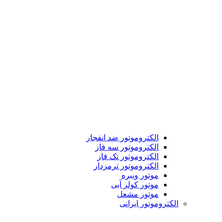
الکتروموتور ضد انفجار
الکتروموتور سه فاز
الکتروموتور تک فاز
الکتروموتور ترمزدار
موتور ویبره
موتور کولر آبی
موتور مشعل
الکتروموتور ایرانی